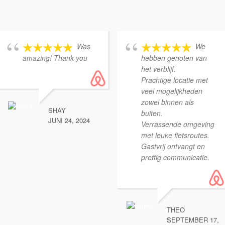
Was
We
amazing! Thank you
hebben genoten van
het verblijf.
Prachtige locatie met
veel mogelijkheden
zowel binnen als
SHAY
buiten.
JUNI 24, 2024
Verrassende omgeving
met leuke fietsroutes.
Gastvrij ontvangt en
prettig communicatie.
THEO
SEPTEMBER 17,