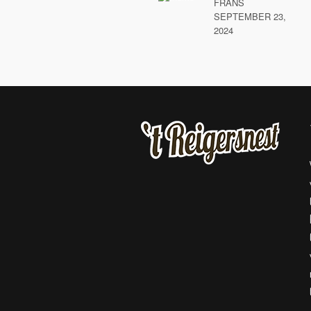
FRANS
SEPTEMBER 23,
2024