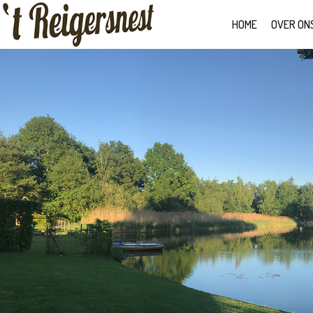
HOME
OVER ON