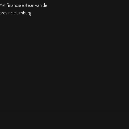
Met financiéle steun van de
provincie Limburg