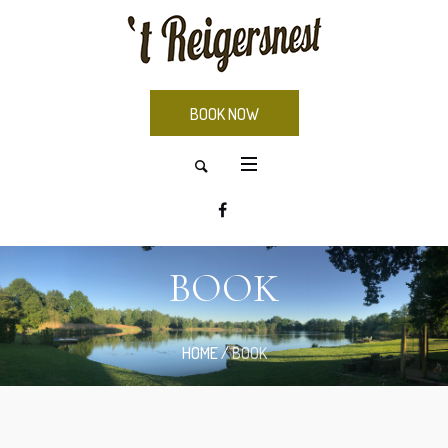
BOOK NOW
BOOK
HOME
/
BOOK