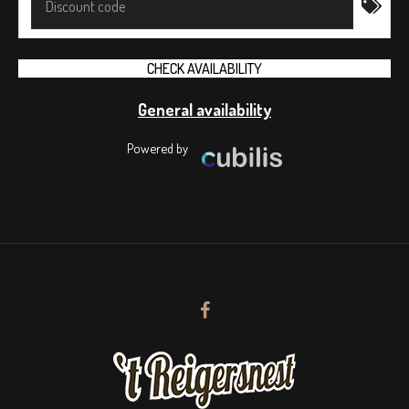
General availability
Powered by