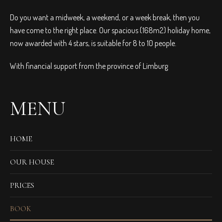
Do you want a midweek, a weekend, or a week break, then you
have come to the right place. Our spacious (168m2) holiday home,
now awarded with 4 stars, is suitable for 8 to 10 people.
With financial support from the province of Limburg
MENU
HOME
OUR HOUSE
PRICES
BOOK