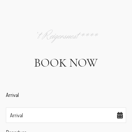
’t Reigersnest****
BOOK NOW
Arrival
Arrival