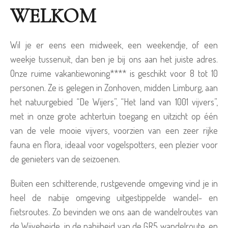
WELKOM
Wil je er eens een midweek, een weekendje, of een
weekje tussenuit, dan ben je bij ons aan het juiste adres.
Onze ruime vakantiewoning**** is geschikt voor 8 tot 10
personen. Ze is gelegen in Zonhoven, midden Limburg, aan
het natuurgebied “De Wijers”, “Het land van 1001 vijvers”,
met in onze grote achtertuin toegang en uitzicht op één
van de vele mooie vijvers, voorzien van een zeer rijke
fauna en flora, ideaal voor vogelspotters, een plezier voor
de genieters van de seizoenen.
Buiten een schitterende, rustgevende omgeving vind je in
heel de nabije omgeving uitgestippelde wandel- en
fietsroutes. Zo bevinden we ons aan de wandelroutes van
de Wijveheide, in de nabijheid van de GR5 wandelroute, en