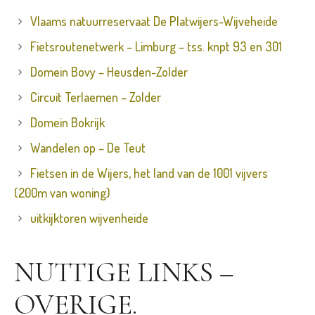
Vlaams natuurreservaat De Platwijers-Wijveheide
Fietsroutenetwerk – Limburg – tss. knpt 93 en 301
Domein Bovy – Heusden-Zolder
Circuit Terlaemen – Zolder
Domein Bokrijk
Wandelen op – De Teut
Fietsen in de Wijers, het land van de 1001 vijvers
(200m van woning)
uitkijktoren wijvenheide
NUTTIGE LINKS –
OVERIGE.