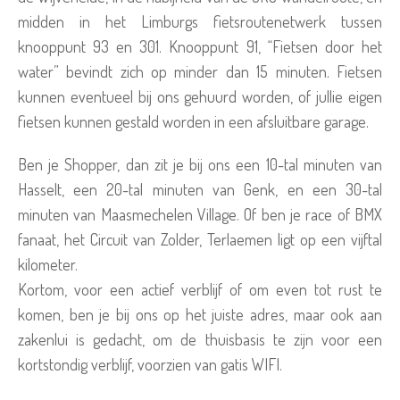
midden in het Limburgs fietsroutenetwerk tussen
knooppunt 93 en 301. Knooppunt 91, “Fietsen door het
water” bevindt zich op minder dan 15 minuten. Fietsen
kunnen eventueel bij ons gehuurd worden, of jullie eigen
fietsen kunnen gestald worden in een afsluitbare garage.
Ben je Shopper, dan zit je bij ons een 10-tal minuten van
Hasselt, een 20-tal minuten van Genk, en een 30-tal
minuten van Maasmechelen Village. Of ben je race of BMX
fanaat, het Circuit van Zolder, Terlaemen ligt op een vijftal
kilometer.
Kortom, voor een actief verblijf of om even tot rust te
komen, ben je bij ons op het juiste adres, maar ook aan
zakenlui is gedacht, om de thuisbasis te zijn voor een
kortstondig verblijf, voorzien van gatis WIFI.