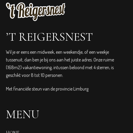
’T REIGERSNEST
Wil je er eens een midweek, een weekendje, of een weekje
tussenuit, dan ben je bij ons aan het juiste adres. Onze ruime
(168m2) vakantiewoning, intussen beloond met 4 sterren, is
geschikt voor 8 tot 10 personen.
Met financiéle steun van de provincie Limburg
MENU
HOME